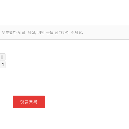
무분별한 댓글, 욕설, 비방 등을 삼가하여 주세요.
댓글등록