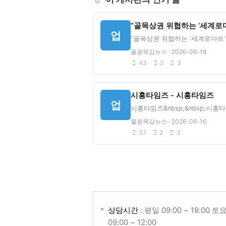
업
물왕목감뉴스 · 2026-06-18
43
2
3
시흥타임즈 - 시흥타임즈
업
물왕목감뉴스 · 2026-06-16
37
2
3
상담시간
: 평일 09:00 ~ 18:00 토
09:00 ~ 12:00