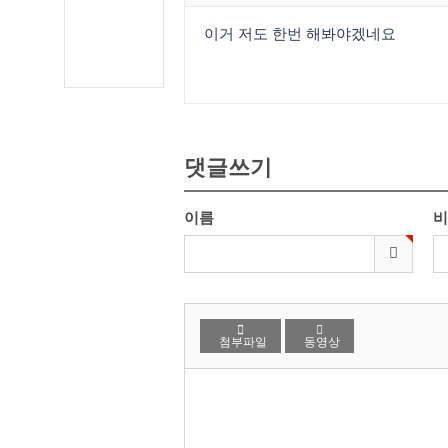
이거 저도 한번 해봐야겠네요
댓글쓰기
이름
비
첨부파일
동영상