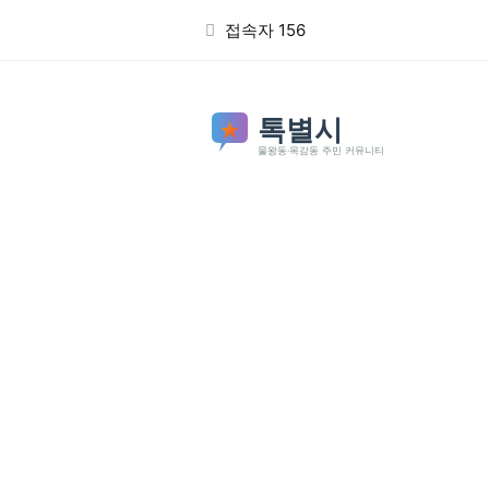
본문 바로가기
접속자 156