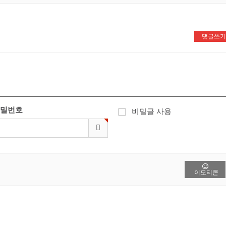
댓글쓰기
👍
밀번호
비밀글 사용
이모티콘