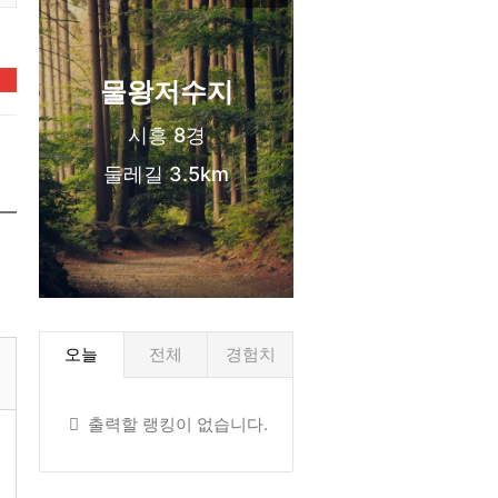
신도시 생활권
❤️
물왕저수지
시흥 8경
둘레길 3.5km
오늘
전체
경험치
출력할 랭킹이 없습니다.