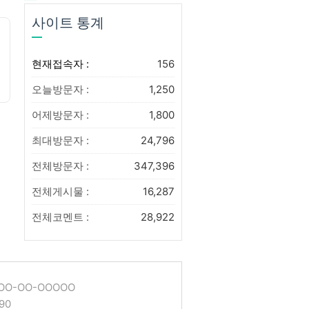
사이트 통계
현재접속자 :
156
오늘방문자 :
1,250
어제방문자 :
1,800
최대방문자 :
24,796
전체방문자 :
347,396
전체게시물 :
16,287
전체코멘트 :
28,922
O-OO-OOOOO
90