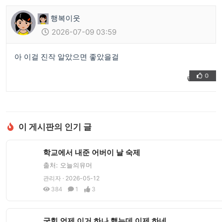
행복이웃
2026-07-09 03:59
아 이걸 진작 알았으면 좋았을걸
0
👍
❤️
이 게시판의 인기 글
학교에서 내준 어버이 날 숙제
출처: 오늘의유머
관리자 · 2026-05-12
384
1
3
국힘 언제 이거 하나 했는데 이제 하네