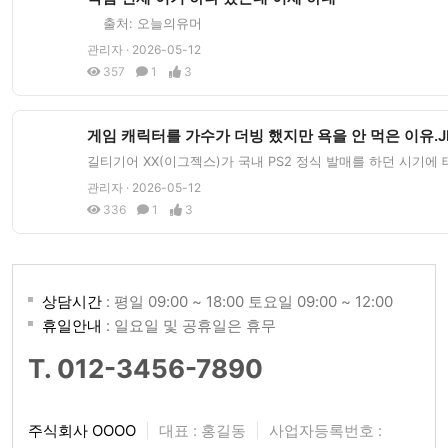
출처: 오늘의유머
관리자 · 2026-05-12
357
1
3
게임 캐릭터를 가수가 더빙 했지만 욕을 안 먹은 이유.J
길티기어 XX(이그젝스)가 국내 PS2 정식 발매를 하던 시기에
관리자 · 2026-05-12
336
1
3
상담시간
: 평일 09:00 ~ 18:00 토요일 09:00 ~ 12:00
휴일안내
: 일요일 및 공휴일은 휴무
T. 012-3456-7890
주식회사 OOOO
|
대표 : 홍길동
|
사업자등록번호 :