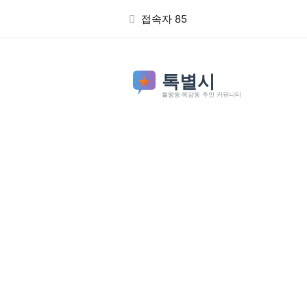
본문 바로가기
접속자 85