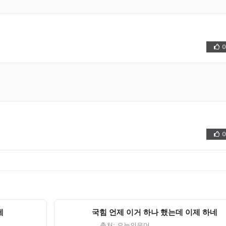
0
👍
0
👍
제
국힘 언제 이거 하나 했는데 이제 하네
출처: 오늘의유머