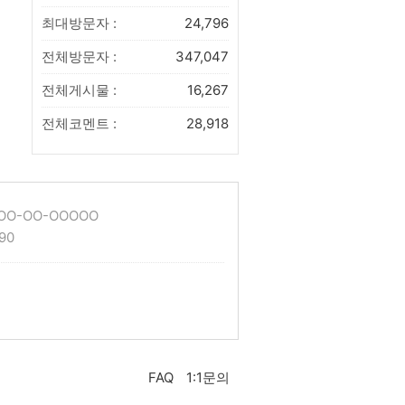
최대방문자 :
24,796
전체방문자 :
347,047
전체게시물 :
16,267
전체코멘트 :
28,918
O-OO-OOOOO
90
FAQ
1:1문의