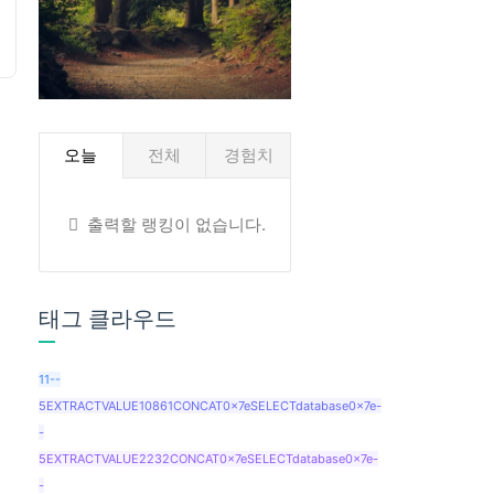
오늘
전체
경험치
출력할 랭킹이 없습니다.
태그 클라우드
11--
5EXTRACTVALUE10861CONCAT0x7eSELECTdatabase0x7e-
-
5EXTRACTVALUE2232CONCAT0x7eSELECTdatabase0x7e-
-