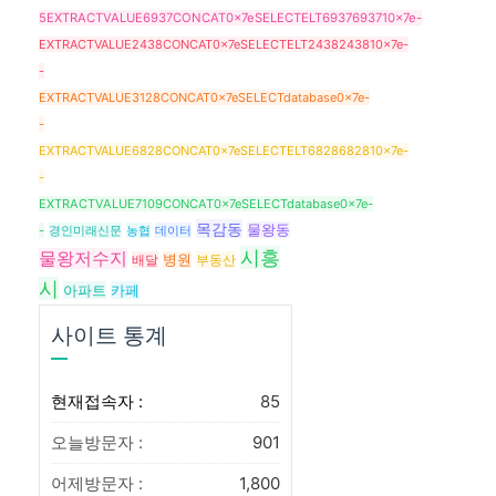
5EXTRACTVALUE6937CONCAT0x7eSELECTELT6937693710x7e-
EXTRACTVALUE2438CONCAT0x7eSELECTELT2438243810x7e-
-
EXTRACTVALUE3128CONCAT0x7eSELECTdatabase0x7e-
-
EXTRACTVALUE6828CONCAT0x7eSELECTELT6828682810x7e-
-
EXTRACTVALUE7109CONCAT0x7eSELECTdatabase0x7e-
목감동
물왕동
-
경인미래신문
농협
데이터
시흥
물왕저수지
배달
병원
부동산
시
아파트
카페
사이트 통계
현재접속자 :
85
오늘방문자 :
901
어제방문자 :
1,800