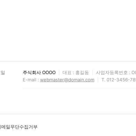
요일
주식회사 OOOO
|
대표 : 홍길동
|
사업자등록번호 : OO
E-mail :
webmaster@domain.com
|
T. 012-3456-78
이메일무단수집거부