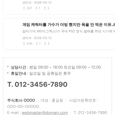
관리자 · 2026-05-12
357
1
3
게임 캐릭터를 가수가 더빙 했지만 욕을 안 먹은 이유.J
길티기어 XX(이그젝스)가 국내 PS2 정식 발매를 하던 시기에
관리자 · 2026-05-12
336
1
3
상담시간
: 평일 09:00 ~ 18:00 토요일 09:00 ~ 12:00
휴일안내
: 일요일 및 공휴일은 휴무
T. 012-3456-7890
주식회사 OOOO
|
대표 : 홍길동
|
사업자등록번호 :
OOO-OO-OOOOO
E-mail :
webmaster@domain.com
|
T. 012-3456-7890