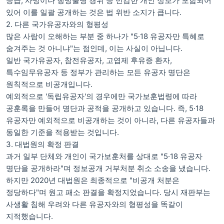
등급, 사망이나 행방불명 경위 등 민감한 개인 정보가 포함되어
있어 이를 일괄 공개하는 것은 법 위반 소지가 큽니다.
2. 다른 국가유공자와의 형평성
많은 사람이 오해하는 부분 중 하나가 "5·18 유공자만 특혜로
숨겨주는 것 아니냐"는 점인데, 이는 사실이 아닙니다.
일반 국가유공자, 참전유공자, 고엽제 후유증 환자,
특수임무유공자 등 정부가 관리하는 모든 유공자 명단은
원칙적으로 비공개입니다.
예외적으로 '독립유공자'의 경우에만 국가보훈법령에 따라
공훈록을 만들어 명단과 공적을 공개하고 있습니다. 즉, 5·18
유공자만 예외적으로 비공개하는 것이 아니라, 다른 유공자들과
동일한 기준을 적용받는 것입니다.
3. 대법원의 확정 판결
과거 일부 단체와 개인이 국가보훈처를 상대로 "5·18 유공자
명단을 공개하라"며 정보공개 거부처분 취소 소송을 냈습니다.
하지만 2020년 대법원은 최종적으로 "비공개 처분은
정당하다"며 원고 패소 판결을 확정지었습니다. 당시 재판부는
사생활 침해 우려와 다른 유공자와의 형평성을 똑같이
지적했습니다.