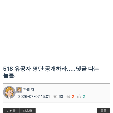
518 유공자 명단 공개하라.....댓글 다는
놈들.
관리자
2026-07-07 15:01
63
2
2
이전글
다음글
목록