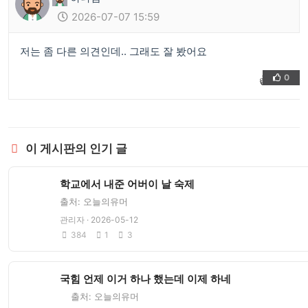
2026-07-07 15:59
저는 좀 다른 의견인데.. 그래도 잘 봤어요
0
👍
❤️
이 게시판의 인기 글
학교에서 내준 어버이 날 숙제
출처: 오늘의유머
관리자 · 2026-05-12
384
1
3
국힘 언제 이거 하나 했는데 이제 하네
출처: 오늘의유머