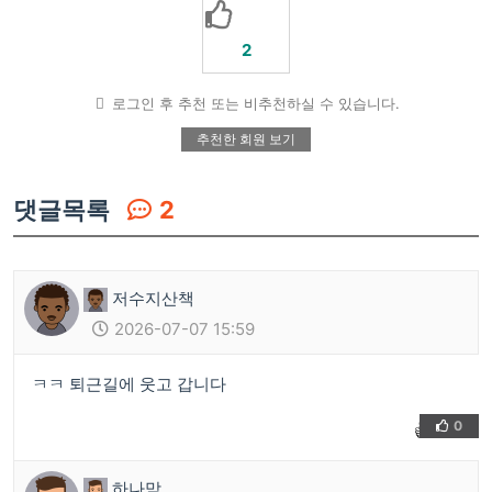
2
로그인 후 추천 또는 비추천하실 수 있습니다.
추천한 회원 보기
댓글목록
2
저수지산책
2026-07-07 15:59
ㅋㅋ 퇴근길에 웃고 갑니다
0
👍
❤️
하나맘