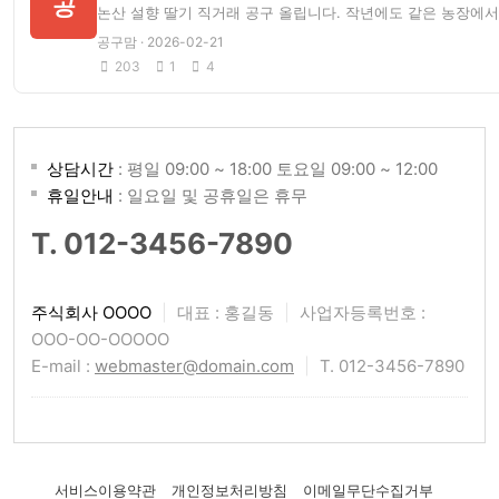
공
논산 설향 딸기 직거래 공구 올립니다. 작년에도 같은 농장에
공구맘 · 2026-02-21
203
1
4
상담시간
: 평일 09:00 ~ 18:00 토요일 09:00 ~ 12:00
휴일안내
: 일요일 및 공휴일은 휴무
T. 012-3456-7890
주식회사 OOOO
|
대표 : 홍길동
|
사업자등록번호 :
OOO-OO-OOOOO
E-mail :
webmaster@domain.com
|
T. 012-3456-7890
서비스이용약관
개인정보처리방침
이메일무단수집거부