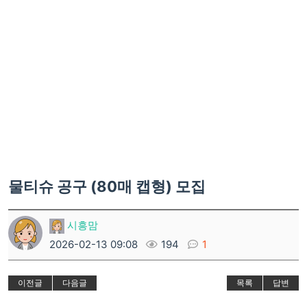
물티슈 공구 (80매 캡형) 모집
시흥맘
2026-02-13 09:08
194
1
이전글
다음글
목록
답변