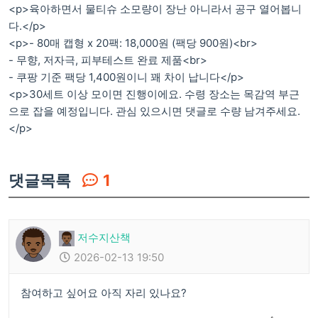
<p>육아하면서 물티슈 소모량이 장난 아니라서 공구 열어봅니
다.</p>
<p>- 80매 캡형 x 20팩: 18,000원 (팩당 900원)<br>
- 무향, 저자극, 피부테스트 완료 제품<br>
- 쿠팡 기준 팩당 1,400원이니 꽤 차이 납니다</p>
<p>30세트 이상 모이면 진행이에요. 수령 장소는 목감역 부근
으로 잡을 예정입니다. 관심 있으시면 댓글로 수량 남겨주세요.
</p>
댓글목록
1
저수지산책
2026-02-13 19:50
참여하고 싶어요 아직 자리 있나요?