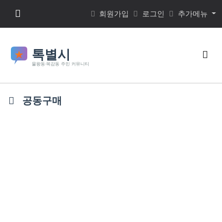
본문 바로가기
메뉴 버튼
회원가입
로그인
추가메뉴
검색
공동구매