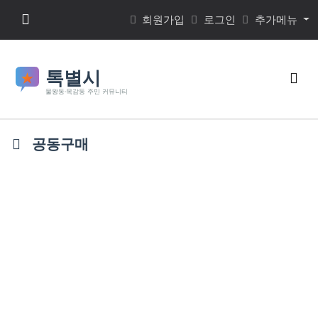
본문 바로가기
메뉴 버튼
회원가입
로그인
추가메뉴
검색
공동구매