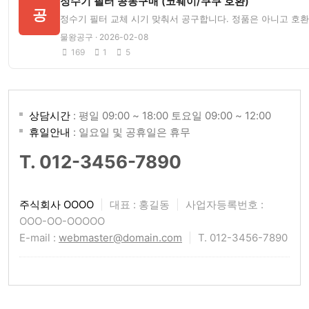
정수기 필터 공동구매 (코웨이/쿠쿠 호환)
공
정수기 필터 교체 시기 맞춰서 공구합니다. 정품은 아니고 호환
물왕공구 · 2026-02-08
169
1
5
상담시간
: 평일 09:00 ~ 18:00 토요일 09:00 ~ 12:00
휴일안내
: 일요일 및 공휴일은 휴무
T. 012-3456-7890
주식회사 OOOO
|
대표 : 홍길동
|
사업자등록번호 :
OOO-OO-OOOOO
E-mail :
webmaster@domain.com
|
T. 012-3456-7890