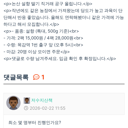
<p>논산 설향 딸기 직거래 공구 올립니다.</p>
<p>작년에도 같은 농장에서 가져왔는데 당도가 높고 과육이 단
단해서 반응 좋았습니다. 올해도 연락해봤더니 같은 가격에 가능
하다고 해서 모집합니다.</p>
<p>- 품종: 설향 (특대, 500g 기준)<br>
- 가격: 2팩 15,000원 / 4팩 28,000원<br>
- 수령: 목감역 1번 출구 앞 (오후 5시)<br>
- 마감: 20명 이상 모이면 주문</p>
<p>댓글로 수량 남겨주세요. 입금 확인 후 확정입니다.</p>
댓글목록
1
저수지산책
2026-02-22 11:55
최소 몇 명부터 진행인가요?