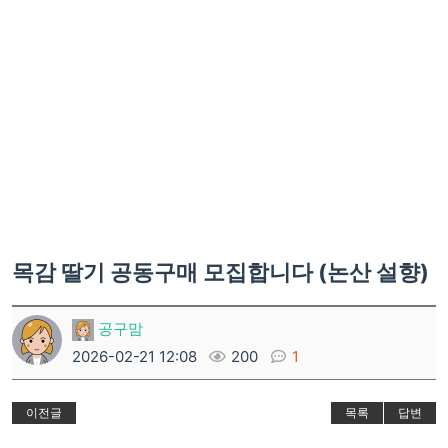
목감 딸기 공동구매 모집합니다 (논산 설향)
공구맘
2026-02-21 12:08
200
1
이전글
목록
답변