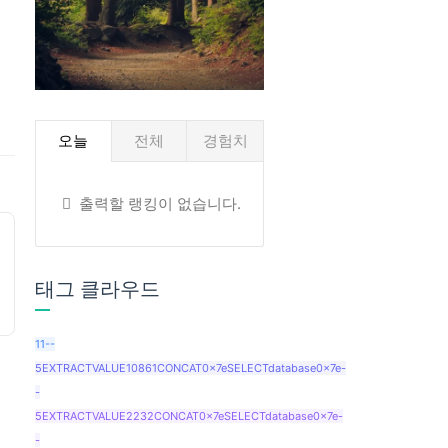
오늘
전체
경험치
출력할 랭킹이 없습니다.
태그 클라우드
11--
5EXTRACTVALUE10861CONCAT0x7eSELECTdatabase0x7e-
-
5EXTRACTVALUE2232CONCAT0x7eSELECTdatabase0x7e-
-