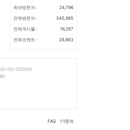
최대방문자 :
24,796
전체방문자 :
345,985
전체게시물 :
16,267
전체코멘트 :
28,863
O-OO-OOOOO
90
FAQ
1:1문의