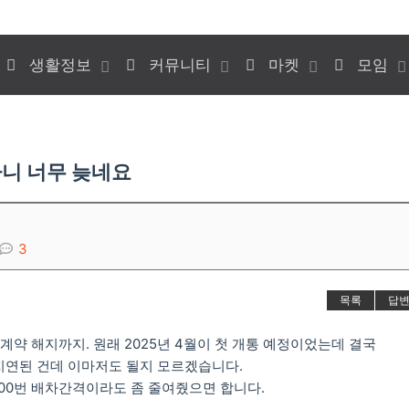
생활정보
커뮤니티
마켓
모임
라니 너무 늦네요
3
목록
답
계약 해지까지. 원래 2025년 4월이 첫 개통 예정이었는데 결국
게 지연된 건데 이마저도 될지 모르겠습니다.
00번 배차간격이라도 좀 줄여줬으면 합니다.