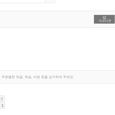
이모티콘
무분별한 댓글, 욕설, 비방 등을 삼가하여 주세요.