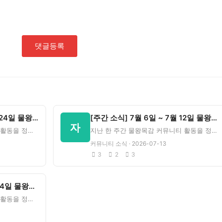
댓글등록
[주간 소식] 5월 18일 ~ 5월 24일 물왕목감 커뮤니티
[주간 소식] 7월 6일 ~ 7월 12일 물왕목감 커뮤니티
자
지난 한 주간 물왕목감 커뮤니티 활동을 정리했습니다.주간 통계방문수7,926회신규 회원1명새 게시글1건새 댓
지난 한 주간 물왕목감 커뮤니티 활동을 정리했습니다.주간 통계방문수42,846회신규 회원0명새 게시글1건새
커뮤니티 소식 · 2026-07-13
3
2
3
[주간 소식] 6월 8일 ~ 6월 14일 물왕목감 커뮤니티
지난 한 주간 물왕목감 커뮤니티 활동을 정리했습니다.주간 통계방문수7,719회신규 회원0명새 게시글1건새 댓