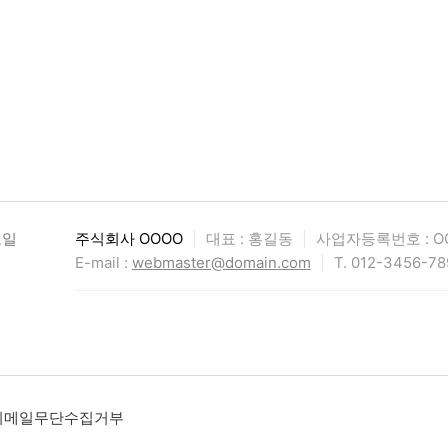
요일
주식회사 OOOO
|
대표 : 홍길동
|
사업자등록번호 : OO
E-mail :
webmaster@domain.com
|
T. 012-3456-78
이메일무단수집거부