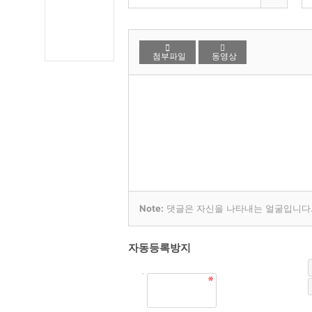
첨부파일
동영상
Note:
댓글은 자신을 나타내는 얼굴입니다. 
자동등록방지