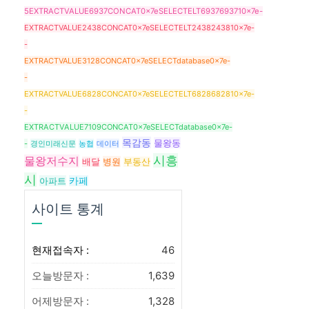
5EXTRACTVALUE6937CONCAT0x7eSELECTELT6937693710x7e-
EXTRACTVALUE2438CONCAT0x7eSELECTELT2438243810x7e-
-
EXTRACTVALUE3128CONCAT0x7eSELECTdatabase0x7e-
-
EXTRACTVALUE6828CONCAT0x7eSELECTELT6828682810x7e-
-
EXTRACTVALUE7109CONCAT0x7eSELECTdatabase0x7e-
목감동
물왕동
-
경인미래신문
농협
데이터
시흥
물왕저수지
병원
배달
부동산
시
아파트
카페
사이트 통계
현재접속자 :
46
오늘방문자 :
1,639
어제방문자 :
1,328