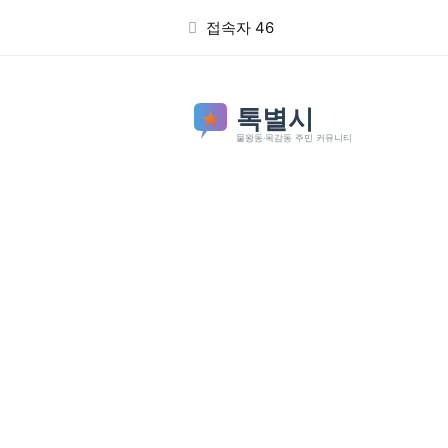
본문 바로가기
접속자 46