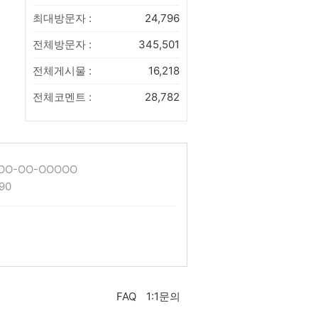
최대방문자 :
24,796
전체방문자 :
345,501
전체게시물 :
16,218
전체코멘트 :
28,782
O-OO-OOOOO
90
FAQ
1:1문의