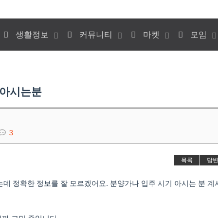
생활정보
커뮤니티
마켓
모임
 아시는분
3
목록
답
데 정확한 정보를 잘 모르겠어요. 분양가나 입주 시기 아시는 분 계