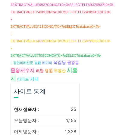
5EXTRACTVALUE6937CONCAT0x7eSELECTELT6937693710x7e-
EXTRACTVALUE2438CONCAT0x7eSELECTELT2438243810x7e-
-
EXTRACTVALUE3128CONCAT0x7eSELECTdatabase0x7e-
-
EXTRACTVALUE6828CONCAT0x7eSELECTELT6828682810x7e-
-
EXTRACTVALUE7109CONCAT0x7eSELECTdatabase0x7e-
목감동
물왕동
-
경인미래신문
농협
데이터
시흥
물왕저수지
병원
배달
부동산
시
아파트
카페
사이트 통계
현재접속자 :
25
오늘방문자 :
1,155
어제방문자 :
1,328