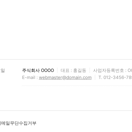
요일
주식회사 OOOO
|
대표 : 홍길동
|
사업자등록번호 : OO
E-mail :
webmaster@domain.com
|
T. 012-3456-78
이메일무단수집거부