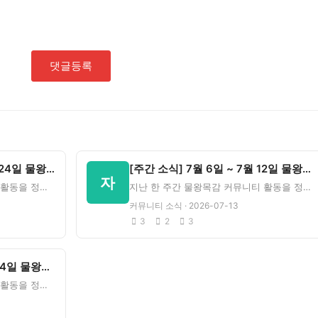
댓글등록
[주간 소식] 5월 18일 ~ 5월 24일 물왕목감 커뮤니티
[주간 소식] 7월 6일 ~ 7월 12일 물왕목감 커뮤니티
자
지난 한 주간 물왕목감 커뮤니티 활동을 정리했습니다.주간 통계방문수7,926회신규 회원1명새 게시글1건새 댓
지난 한 주간 물왕목감 커뮤니티 활동을 정리했습니다.주간 통계방문수42,846회신규 회원0명새 게시글1건새
커뮤니티 소식 · 2026-07-13
3
2
3
[주간 소식] 6월 8일 ~ 6월 14일 물왕목감 커뮤니티
지난 한 주간 물왕목감 커뮤니티 활동을 정리했습니다.주간 통계방문수7,719회신규 회원0명새 게시글1건새 댓