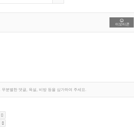
이모티콘
무분별한 댓글, 욕설, 비방 등을 삼가하여 주세요.