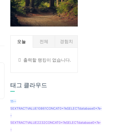
오늘
전체
경험치
출력할 랭킹이 없습니다.
태그 클라우드
11--
5EXTRACTVALUE10861CONCAT0x7eSELECTdatabase0x7e-
-
5EXTRACTVALUE2232CONCAT0x7eSELECTdatabase0x7e-
-