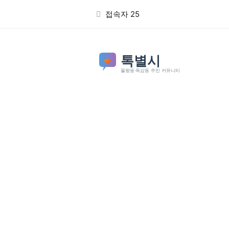
본문 바로가기
접속자 25