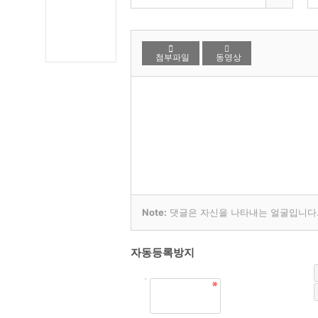
첨부파일
동영상
Note:
댓글은 자신을 나타내는 얼굴입니다. 
자동등록방지