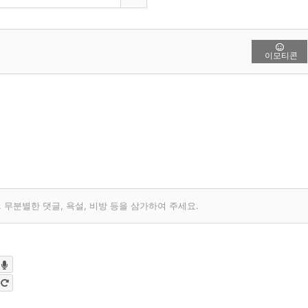
이모티콘
무분별한 댓글, 욕설, 비방 등을 삼가하여 주세요.