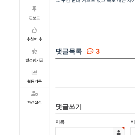
그 구간 원래 커브도 있고 속도 내는 
핀보드
추천/비추
댓글목록
3
별점평가글
활동기록
환경설정
댓글쓰기
이름
비