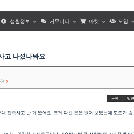
생활정보
커뮤니티
마켓
모임
통사고 나셨나봐요
3
목록
답
대 접촉사고 난 거 봤어요. 크게 다친 분은 없어 보였는데 도로가 좀