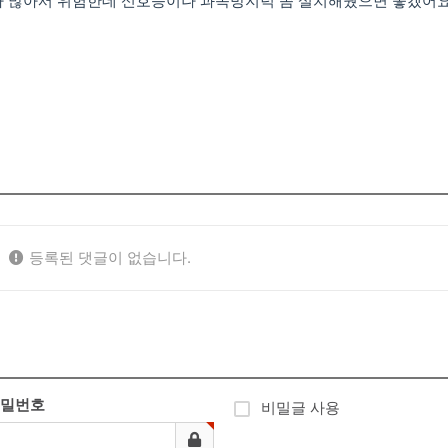
차가 많아서 위험한데 신호등이나 과속방지턱 좀 설치해줬으면 좋겠어요
등록된 댓글이 없습니다.
밀번호
비밀글 사용