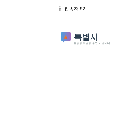
본문 바로가기
접속자 92