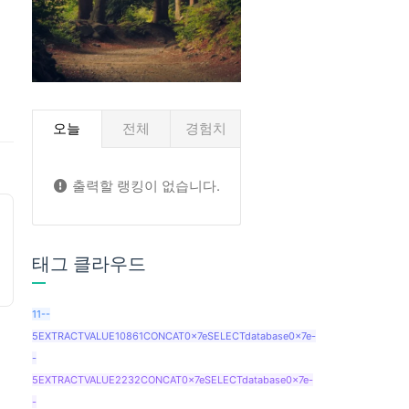
오늘
전체
경험치
출력할 랭킹이 없습니다.
태그 클라우드
11--
5EXTRACTVALUE10861CONCAT0x7eSELECTdatabase0x7e-
-
5EXTRACTVALUE2232CONCAT0x7eSELECTdatabase0x7e-
-