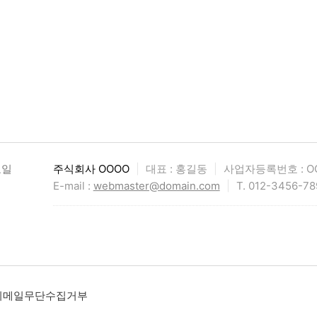
요일
주식회사 OOOO
|
대표 : 홍길동
|
사업자등록번호 : OO
E-mail :
webmaster@domain.com
|
T. 012-3456-78
이메일무단수집거부