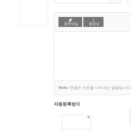
첨부파일
동영상
Note:
댓글은 자신을 나타내는 얼굴입니다. 
자동등록방지