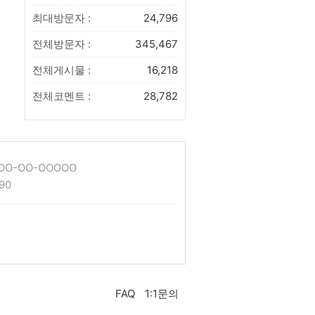
최대방문자 :
24,796
전체방문자 :
345,467
전체게시물 :
16,218
전체코멘트 :
28,782
O-OO-OOOOO
90
FAQ
1:1문의