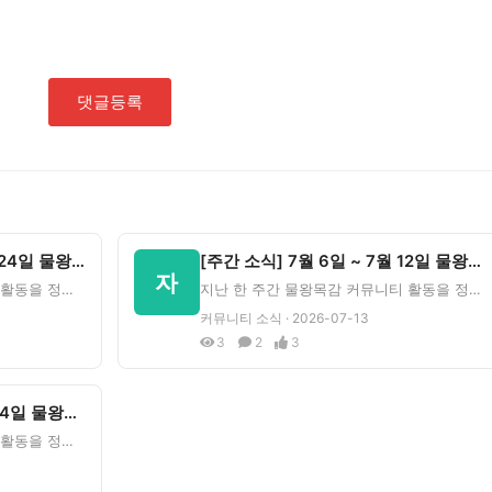
댓글등록
[주간 소식] 5월 18일 ~ 5월 24일 물왕목감 커뮤니티
[주간 소식] 7월 6일 ~ 7월 12일 물왕목감 커뮤니티
자
지난 한 주간 물왕목감 커뮤니티 활동을 정리했습니다.주간 통계방문수7,926회신규 회원1명새 게시글1건새 댓
지난 한 주간 물왕목감 커뮤니티 활동을 정리했습니다.주간 통계방문수42,846회신규 회원0명새 게시글1건새
커뮤니티 소식 · 2026-07-13
3
2
3
[주간 소식] 6월 8일 ~ 6월 14일 물왕목감 커뮤니티
지난 한 주간 물왕목감 커뮤니티 활동을 정리했습니다.주간 통계방문수7,719회신규 회원0명새 게시글1건새 댓