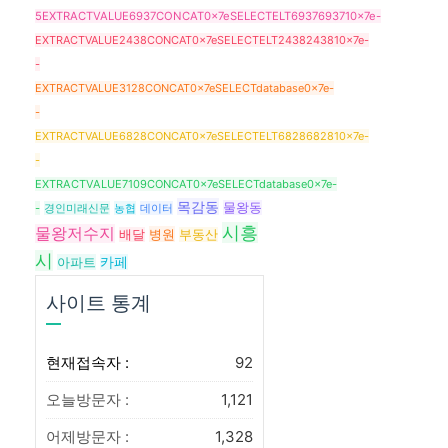
5EXTRACTVALUE6937CONCAT0x7eSELECTELT6937693710x7e-
EXTRACTVALUE2438CONCAT0x7eSELECTELT2438243810x7e-
-
EXTRACTVALUE3128CONCAT0x7eSELECTdatabase0x7e-
-
EXTRACTVALUE6828CONCAT0x7eSELECTELT6828682810x7e-
-
EXTRACTVALUE7109CONCAT0x7eSELECTdatabase0x7e-
목감동
물왕동
-
경인미래신문
농협
데이터
시흥
물왕저수지
병원
배달
부동산
시
아파트
카페
사이트 통계
현재접속자 :
92
오늘방문자 :
1,121
어제방문자 :
1,328