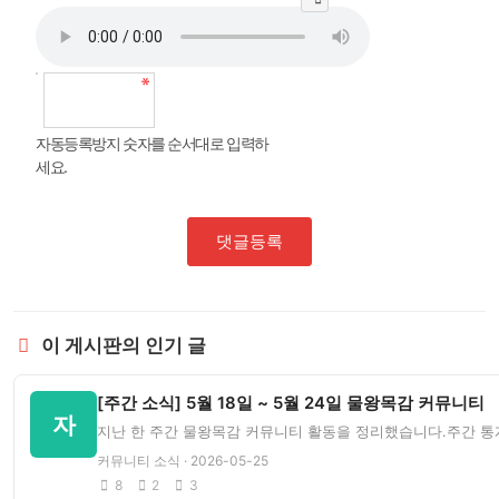
자동등록방지 숫자를 순서대로 입력하
세요.
댓글등록
이 게시판의 인기 글
[주간 소식] 5월 18일 ~ 5월 24일 물왕목감 커뮤니티
자
지난 한 주간 물왕목감 커뮤니티 활동을 정리했습니다.주간 통계
커뮤니티 소식 · 2026-05-25
8
2
3