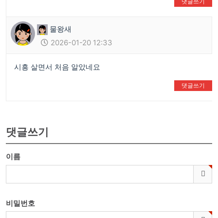
댓글쓰기
👍
❤️
물왕새
2026-01-20 12:33
시흥 살면서 처음 알았네요
댓글쓰기
👍
❤️
댓글쓰기
이름
비밀번호