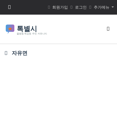
본문 바로가기
메뉴 버튼
회원가입
로그인
추가메뉴
검색
자유면